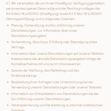
2.1. Wir verarbeiten die von Ihnen freiwillig zur Verfügung gestellten
personenbezogenen Daten aufgrund der Rechtsgrundlagen der
Art 6 Abs 1 lit a DSGVO (Einwilligung) sowie Art 6 Abs 1 lit b DSGVO
(Vertragserfüllung) und zu folgenden Zwecken:
Planung, Vorbereitung und Durchführung unserer
Dienstleistungen, zur Information über unser
Dienstleistungsangebot
Vorbereitung, Abschluss, Erfüllung oder Beendigung eines
Vertrags
Information über unsere Dienstleistungen auf unserer Website,
insbesondere das aktuelle Dienstleistungsangebot infolge der
Kontaktaufnahme mit uns durch Interessenten
Zwecke der Werbung, des Marketings und des
Direktmarketings
Bearbeitung Ihrer Anfragen oder Unterstützung bei der
Verwendung unserer Dienstleistungen oder unserer Website
Information von Drittanbietern von Dienstleistungen bei der
Durchführung unserer Dienstleistungen
Datenspeicherung und Verarbeitung zu internen statistischen
Zwecken