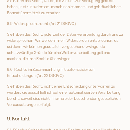
Sie haben das Recht, Daten, die Sie uns zur Verfügung gestellt
haben, in strukturiertem, maschinenlesbarem und gebräuchlichem
Format übermittelt zu erhalten.
8.5. Widerspruchsrecht (Art 21 DSGVO)
Sie haben das Recht, jederzeit der Datenverarbeitung durch uns zu
widersprechen. Wir werden Ihrem Widerspruch entsprechen, es
sei denn, wir können gesetzlich vorgesehene, zwingende
schutzwürdige Gründe für eine Weiterverarbeitung geltend
machen, die Ihre Rechte überwiegen.
8.6. Rechte im Zusammenhang mit automatisierten
Entscheidungen (Art 22 DSGVO)
Sie haben das Recht, nicht einer Entscheidung unterworfen zu
werden, die ausschließlich auf einer automatisierten Verarbeitung
beruht, soweit dies nicht innerhalb der bestehenden gesetzlichen
Voraussetzungen erfolgt.
9. Kontakt
9.1. Für eine Geltendmachung Ihrer Rechte oder wenn Sie glauben,