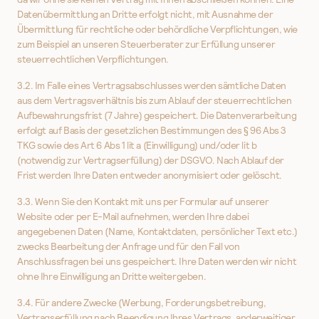
Datenübermittlung an Dritte erfolgt nicht, mit Ausnahme der
Übermittlung für rechtliche oder behördliche Verpflichtungen, wie
zum Beispiel an unseren Steuerberater zur Erfüllung unserer
steuerrechtlichen Verpflichtungen.
3.2. Im Falle eines Vertragsabschlusses werden sämtliche Daten
aus dem Vertragsverhältnis bis zum Ablauf der steuerrechtlichen
Aufbewahrungsfrist (7 Jahre) gespeichert. Die Datenverarbeitung
erfolgt auf Basis der gesetzlichen Bestimmungen des § 96 Abs 3
TKG sowie des Art 6 Abs 1 lit a (Einwilligung) und/oder lit b
(notwendig zur Vertragserfüllung) der DSGVO. Nach Ablauf der
Frist werden Ihre Daten entweder anonymisiert oder gelöscht.
3.3. Wenn Sie den Kontakt mit uns per Formular auf unserer
Website oder per E-Mail aufnehmen, werden Ihre dabei
angegebenen Daten (Name, Kontaktdaten, persönlicher Text etc.)
zwecks Bearbeitung der Anfrage und für den Fall von
Anschlussfragen bei uns gespeichert. Ihre Daten werden wir nicht
ohne Ihre Einwilligung an Dritte weitergeben.
3.4. Für andere Zwecke (Werbung, Forderungsbetreibung,
Vertragserfüllung nach Beendigung Ihres Vertrags, anderweitiger