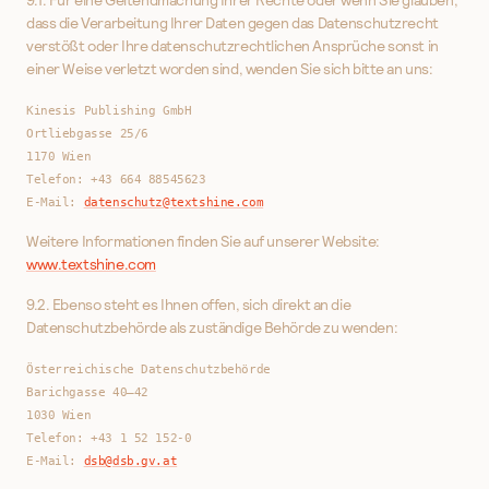
dass die Verarbeitung Ihrer Daten gegen das Datenschutzrecht
verstößt oder Ihre datenschutzrechtlichen Ansprüche sonst in
einer Weise verletzt worden sind, wenden Sie sich bitte an uns:
Kinesis Publishing GmbH
Ortliebgasse 25/6
1170 Wien
Telefon: +43 664 88545623
E-Mail:
datenschutz@textshine.com
Weitere Informationen finden Sie auf unserer Website:
www.textshine.com
9.2. Ebenso steht es Ihnen offen, sich direkt an die
Datenschutzbehörde als zuständige Behörde zu wenden:
Österreichische Datenschutzbehörde
Barichgasse 40–42
1030 Wien
Telefon: +43 1 52 152-0
E‑Mail:
dsb@dsb.gv.at