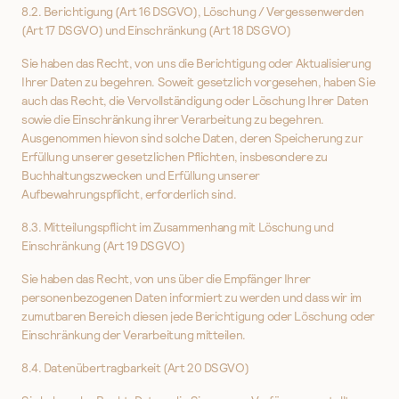
8.2. Berichtigung (Art 16 DSGVO), Löschung / Vergessenwerden
(Art 17 DSGVO) und Einschränkung (Art 18 DSGVO)
Sie haben das Recht, von uns die Berichtigung oder Aktualisierung
Ihrer Daten zu begehren. Soweit gesetzlich vorgesehen, haben Sie
auch das Recht, die Vervollständigung oder Löschung Ihrer Daten
sowie die Einschränkung ihrer Verarbeitung zu begehren.
Ausgenommen hievon sind solche Daten, deren Speicherung zur
Erfüllung unserer gesetzlichen Pflichten, insbesondere zu
Buchhaltungszwecken und Erfüllung unserer
Aufbewahrungspflicht, erforderlich sind.
8.3. Mitteilungspflicht im Zusammenhang mit Löschung und
Einschränkung (Art 19 DSGVO)
Sie haben das Recht, von uns über die Empfänger Ihrer
personenbezogenen Daten informiert zu werden und dass wir im
zumutbaren Bereich diesen jede Berichtigung oder Löschung oder
Einschränkung der Verarbeitung mitteilen.
8.4. Datenübertragbarkeit (Art 20 DSGVO)