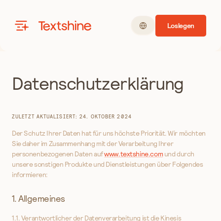
Loslegen
Textshine
Datenschutzerklärung
ZULETZT AKTUALISIERT: 24. OKTOBER 2024
Der Schutz Ihrer Daten hat für uns höchste Priorität. Wir möchten
Sie daher im Zusammenhang mit der Verarbeitung Ihrer
personenbezogenen Daten auf
www.textshine.com
und durch
unsere sonstigen Produkte und Dienstleistungen über Folgendes
informieren:
1. Allgemeines
1.1. Verantwortlicher der Datenverarbeitung ist die Kinesis