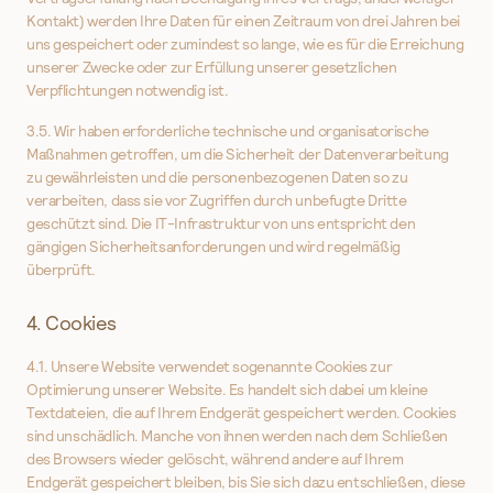
Kontakt) werden Ihre Daten für einen Zeitraum von drei Jahren bei
uns gespeichert oder zumindest so lange, wie es für die Erreichung
unserer Zwecke oder zur Erfüllung unserer gesetzlichen
Verpflichtungen notwendig ist.
3.5. Wir haben erforderliche technische und organisatorische
Maßnahmen getroffen, um die Sicherheit der Datenverarbeitung
zu gewährleisten und die personenbezogenen Daten so zu
verarbeiten, dass sie vor Zugriffen durch unbefugte Dritte
geschützt sind. Die IT-Infrastruktur von uns entspricht den
gängigen Sicherheitsanforderungen und wird regelmäßig
überprüft.
4. Cookies
4.1. Unsere Website verwendet sogenannte Cookies zur
Optimierung unserer Website. Es handelt sich dabei um kleine
Textdateien, die auf Ihrem Endgerät gespeichert werden. Cookies
sind unschädlich. Manche von ihnen werden nach dem Schließen
des Browsers wieder gelöscht, während andere auf Ihrem
Endgerät gespeichert bleiben, bis Sie sich dazu entschließen, diese