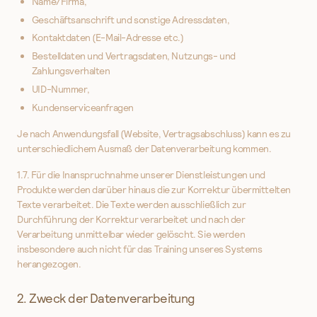
Name/Firma,
Geschäftsanschrift und sonstige Adressdaten,
Kontaktdaten (E-Mail-Adresse etc.)
Bestelldaten und Vertragsdaten, Nutzungs- und
Zahlungsverhalten
UID-Nummer,
Kundenserviceanfragen
Je nach Anwendungsfall (Website, Vertragsabschluss) kann es zu
unterschiedlichem Ausmaß der Datenverarbeitung kommen.
1.7. Für die Inanspruchnahme unserer Dienstleistungen und
Produkte werden darüber hinaus die zur Korrektur übermittelten
Texte verarbeitet. Die Texte werden ausschließlich zur
Durchführung der Korrektur verarbeitet und nach der
Verarbeitung unmittelbar wieder gelöscht. Sie werden
insbesondere auch nicht für das Training unseres Systems
herangezogen.
2. Zweck der Datenverarbeitung