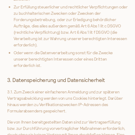
Zur Erfüllung steuerlicher und rechtlicher Verpflichtungen oder
zu buchhalterischen Zwecken oder Zwecken der
Forderungsbetreibung, oder zur Erledigung behördlicher
Aufträge, dies alles außerdem gemäß Art 6 Abs 1 lit c DSGVO
(rechtliche Verpflichtung) bzw. Art 6 Abs 1 lit f DSGVO (die
Verarbeitung ist zur Wahrung unserer berechtigten Interessen
erforderlich).
Oder wenn die Datenverarbeitung sonst für die Zwecke
unserer berechtigten Interessen oder eines Dritten
erforderlich ist.
3. Datenspeicherung und Datensicherheit
3.1. Zum Zweck einer einfacheren Anmeldung und zur späteren
Vertragsabwicklung werden von uns Cookies hinterlegt. Darüber
hinaus werden zu Verifikationszwecken IP-Adressen des
Formularabsenders gespeichert.
Die von Ihnen bereitgestellten Daten sind zur Vertragserfüllung
bzw. zur Durchführung vorvertraglicher Maßnahmen erforderlich,
da wir ohne sie keinen Vertrag mit Ihnen abschließen können. Eine