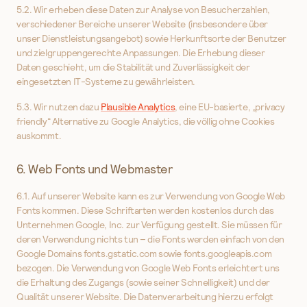
5.2. Wir erheben diese Daten zur Analyse von Besucherzahlen,
verschiedener Bereiche unserer Website (insbesondere über
unser Dienstleistungsangebot) sowie Herkunftsorte der Benutzer
und zielgruppengerechte Anpassungen. Die Erhebung dieser
Daten geschieht, um die Stabilität und Zuverlässigkeit der
eingesetzten IT-Systeme zu gewährleisten.
5.3. Wir nutzen dazu
Plausible Analytics
, eine EU-basierte, „privacy
friendly“ Alternative zu Google Analytics, die völlig ohne Cookies
auskommt.
6. Web Fonts und Webmaster
6.1. Auf unserer Website kann es zur Verwendung von Google Web
Fonts kommen. Diese Schriftarten werden kostenlos durch das
Unternehmen Google, Inc. zur Verfügung gestellt. Sie müssen für
deren Verwendung nichts tun – die Fonts werden einfach von den
Google Domains fonts.gstatic.com sowie fonts.googleapis.com
bezogen. Die Verwendung von Google Web Fonts erleichtert uns
die Erhaltung des Zugangs (sowie seiner Schnelligkeit) und der
Qualität unserer Website. Die Datenverarbeitung hierzu erfolgt